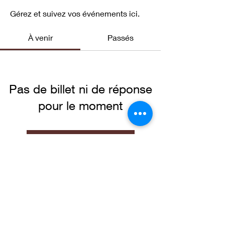
Gérez et suivez vos événements ici.
À venir
Passés
Pas de billet ni de réponse
pour le moment
Parcourir les événements
contact@eclipsarindustries.com
Mentions légales
CGU