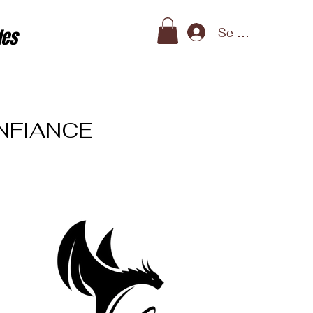
Se connecter
des
ONFIANCE