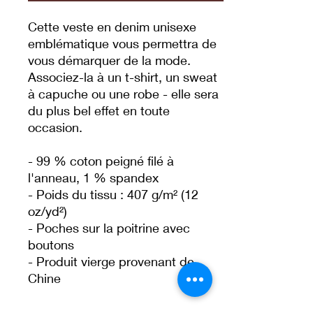
Cette veste en denim unisexe 
emblématique vous permettra de 
vous démarquer de la mode. 
Associez-la à un t-shirt, un sweat 
à capuche ou une robe - elle sera 
du plus bel effet en toute 
occasion.
- 99 % coton peigné filé à 
l'anneau, 1 % spandex
- Poids du tissu : 407 g/m² (12 
oz/yd²)
- Poches sur la poitrine avec 
boutons
- Produit vierge provenant de 
Chine