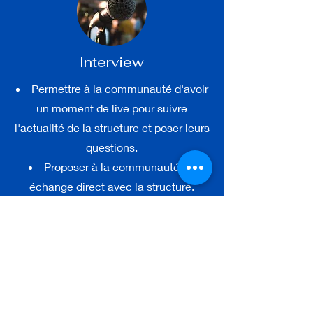
Interview
Permettre à la communauté d'avoir
un moment de live pour suivre
l'actualité de la structure et poser leurs
questions.
Proposer à la communauté un
échange direct avec la structure.
Convaincre la communauté aux
nouveaux projets annoncés.
Atteindre un public plus large.
Augmenter nos réactions et notre
visibilité sur les futurs projets.
Tenir une communication active