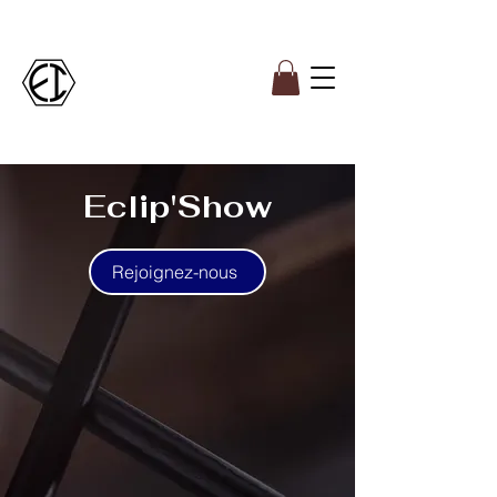
Eclip'Show
Rejoignez-nous