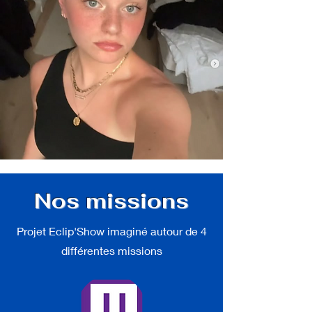
Nos missions
Projet Eclip'Show imaginé autour de 4
différentes missions