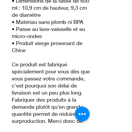
• Dimensions de la tasse de 600 
ml : 10,9 cm de hauteur, 9,3 cm 
de diamètre
• Matériau sans plomb ni BPA
• Passe au lave-vaisselle et au 
micro-ondes
• Produit vierge provenant de 
Chine
Ce produit est fabriqué 
spécialement pour vous dès que 
vous passez votre commande, 
c'est pourquoi son délai de 
livraison est un peu plus long. 
Fabriquer des produits à la 
demande plutôt qu'en grande 
quantité permet de réduire la 
surproduction. Merci donc de 
faire des achats réfléchis !