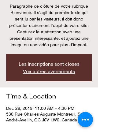
Paragraphe de clôture de votre rubrique
Bienvenue. Il s'agit du premier texte qui
sera lu par les visiteurs, il doit donc
présenter clairement l'objet de votre site.
Capturez leur attention avec une
présentation intéressante, et ajoutez une
image ou une vidéo pour plus d'impact.
Les inscriptions sont closes
Voir autres événements
Time & Location
Dec 26, 2019, 11:00 AM – 4:30 PM
530 Rue Charles Auguste Montreuil, Saint-
André-Avellin, QC J0V 1W0, Canada