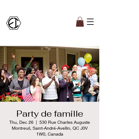
Party de famille
Thu, Dec 26
  |  
530 Rue Charles Auguste
Montreuil, Saint-André-Avellin, QC J0V
1W0, Canada