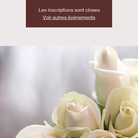
Les inscriptions sont closes
Voir autres événements