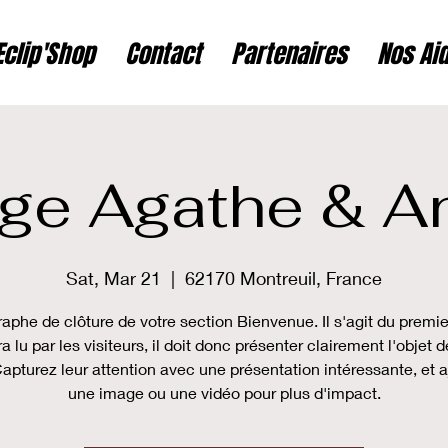
Eclip'Shop
Contact
Partenaires
Nos Ai
ge Agathe & A
Sat, Mar 21
  |  
62170 Montreuil, France
aphe de clôture de votre section Bienvenue. Il s'agit du premie
ra lu par les visiteurs, il doit donc présenter clairement l'objet d
Capturez leur attention avec une présentation intéressante, et 
une image ou une vidéo pour plus d'impact.