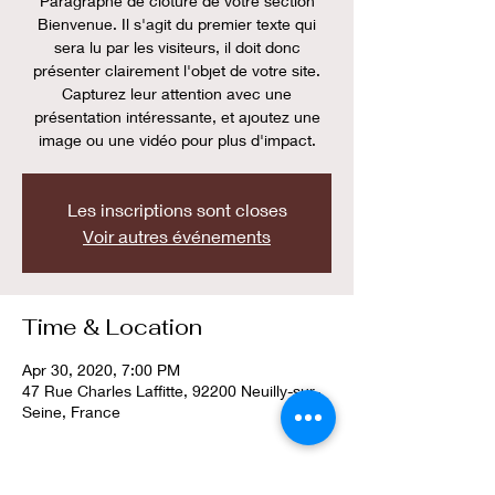
Paragraphe de clôture de votre section
Bienvenue. Il s'agit du premier texte qui
sera lu par les visiteurs, il doit donc
présenter clairement l'objet de votre site.
Capturez leur attention avec une
présentation intéressante, et ajoutez une
image ou une vidéo pour plus d'impact.
Les inscriptions sont closes
Voir autres événements
Time & Location
Apr 30, 2020, 7:00 PM
47 Rue Charles Laffitte, 92200 Neuilly-sur-
Seine, France