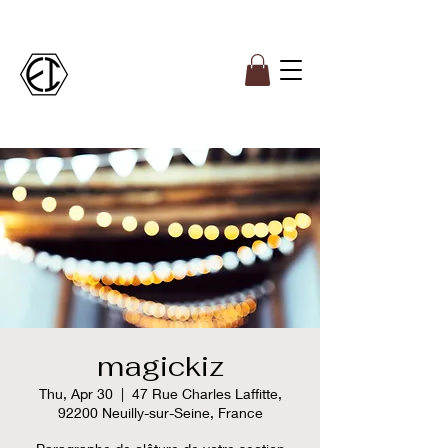
magickiz
Thu, Apr 30
  |  
47 Rue Charles Laffitte,
92200 Neuilly-sur-Seine, France