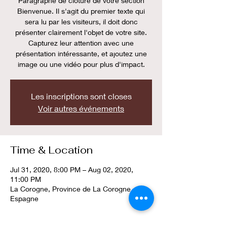
Paragraphe de clôture de votre section
Bienvenue. Il s'agit du premier texte qui
sera lu par les visiteurs, il doit donc
présenter clairement l'objet de votre site.
Capturez leur attention avec une
présentation intéressante, et ajoutez une
image ou une vidéo pour plus d'impact.
Les inscriptions sont closes
Voir autres événements
Time & Location
Jul 31, 2020, 8:00 PM – Aug 02, 2020,
11:00 PM
La Corogne, Province de La Corogne,
Espagne