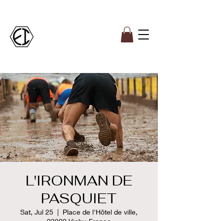
L'IRONMAN DE
PASQUIET
Sat, Jul 25
  |  
Place de l'Hôtel de ville,