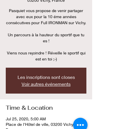
03200 Vichy, France
Pasquiet vous propose de venir partager
avec eux pour la 10 éme années
consécutives pour Full IRONMAN sur Vichy.
Un parcours à la hauteur du sportif que tu
es !
Viens nous rejoindre ! Réveille le sportif qui
est en toi ;-)
Les inscriptions sont closes
Voir autres événements
Time & Location
Jul 25, 2020, 5:00 AM
Place de l'Hôtel de ville, 03200 Vichy,