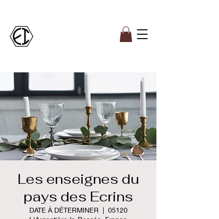
Les enseignes du
pays des Ecrins
DATE À DÉTERMINER
  |  
05120