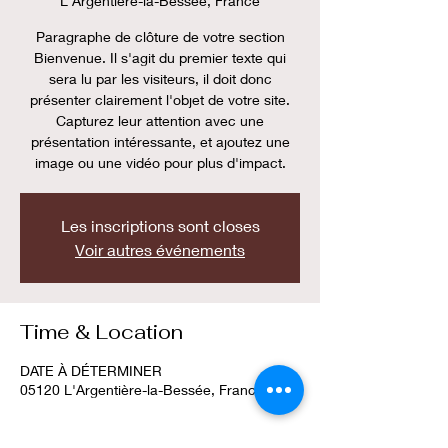
L'Argentière-la-Bessée, France
Paragraphe de clôture de votre section
Bienvenue. Il s'agit du premier texte qui
sera lu par les visiteurs, il doit donc
présenter clairement l'objet de votre site.
Capturez leur attention avec une
présentation intéressante, et ajoutez une
image ou une vidéo pour plus d'impact.
Les inscriptions sont closes
Voir autres événements
Time & Location
DATE À DÉTERMINER
05120 L'Argentière-la-Bessée, France