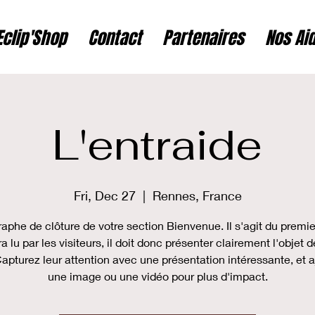
Eclip'Shop
Contact
Partenaires
Nos Ai
L'entraide
Fri, Dec 27
  |  
Rennes, France
aphe de clôture de votre section Bienvenue. Il s'agit du premie
ra lu par les visiteurs, il doit donc présenter clairement l'objet d
Capturez leur attention avec une présentation intéressante, et 
une image ou une vidéo pour plus d'impact.