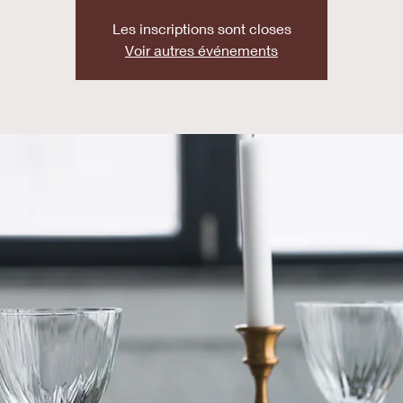
Les inscriptions sont closes
Voir autres événements