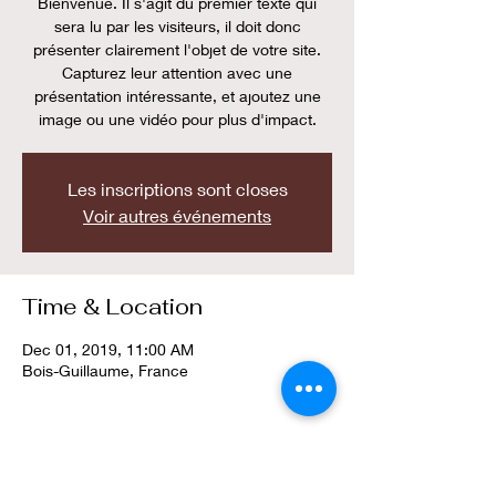
Bienvenue. Il s'agit du premier texte qui
sera lu par les visiteurs, il doit donc
présenter clairement l'objet de votre site.
Capturez leur attention avec une
présentation intéressante, et ajoutez une
image ou une vidéo pour plus d'impact.
Les inscriptions sont closes
Voir autres événements
Time & Location
Dec 01, 2019, 11:00 AM
Bois-Guillaume, France
Share this event