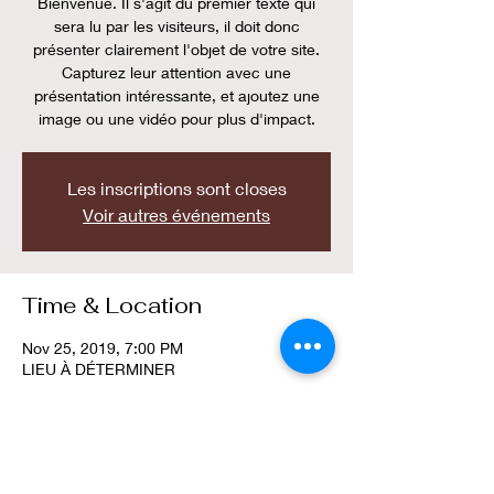
Bienvenue. Il s'agit du premier texte qui
sera lu par les visiteurs, il doit donc
présenter clairement l'objet de votre site.
Capturez leur attention avec une
présentation intéressante, et ajoutez une
image ou une vidéo pour plus d'impact.
Les inscriptions sont closes
Voir autres événements
Time & Location
Nov 25, 2019, 7:00 PM
LIEU À DÉTERMINER
Share this event