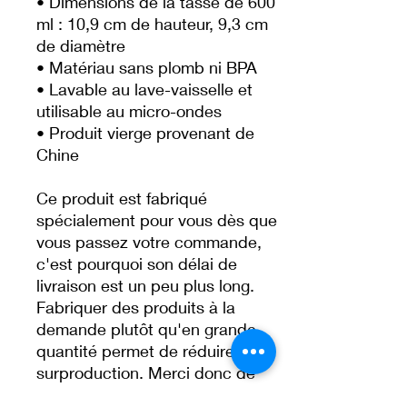
• Dimensions de la tasse de 600
ml : 10,9 cm de hauteur, 9,3 cm
de diamètre
• Matériau sans plomb ni BPA
• Lavable au lave-vaisselle et
utilisable au micro-ondes
• Produit vierge provenant de
Chine
Ce produit est fabriqué
spécialement pour vous dès que
vous passez votre commande,
c'est pourquoi son délai de
livraison est un peu plus long.
Fabriquer des produits à la
demande plutôt qu'en grande
quantité permet de réduire la
surproduction. Merci donc de
faire des achats réfléchis