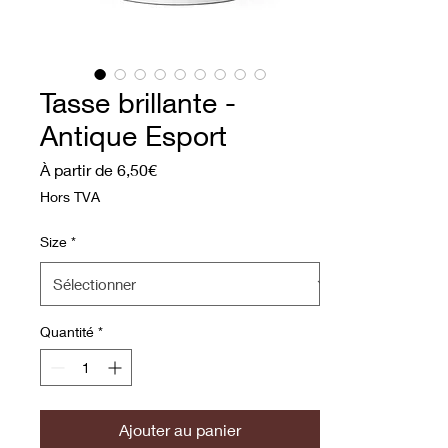
Tasse brillante -
Antique Esport
Prix promotionnel
À partir de
6,50€
Hors TVA
Size
*
Quantité
*
Ajouter au panier