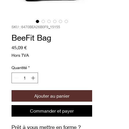
SKU : 6470BEA26B0F9_15155
BeeFit Bag
Prix
45,09 €
Hors TVA
Quantité
*
Ajouter au panier
Commander et payer
Prêt à vous mettre en forme ? 