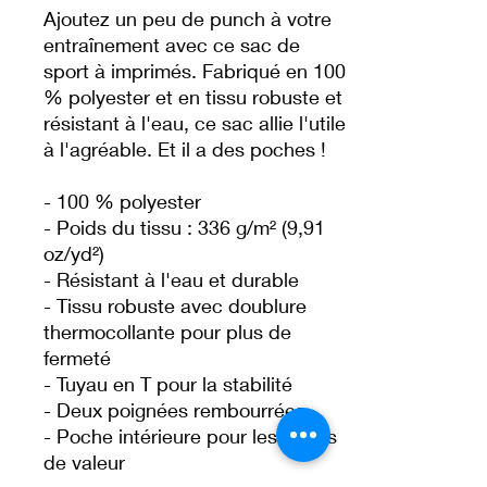
Ajoutez un peu de punch à votre 
entraînement avec ce sac de 
sport à imprimés. Fabriqué en 100 
% polyester et en tissu robuste et 
résistant à l'eau, ce sac allie l'utile 
à l'agréable. Et il a des poches ! 
- 100 % polyester
- Poids du tissu : 336 g/m² (9,91 
oz/yd²) 
- Résistant à l'eau et durable 
- Tissu robuste avec doublure 
thermocollante pour plus de 
fermeté 
- Tuyau en T pour la stabilité 
- Deux poignées rembourrées 
- Poche intérieure pour les objets 
de valeur