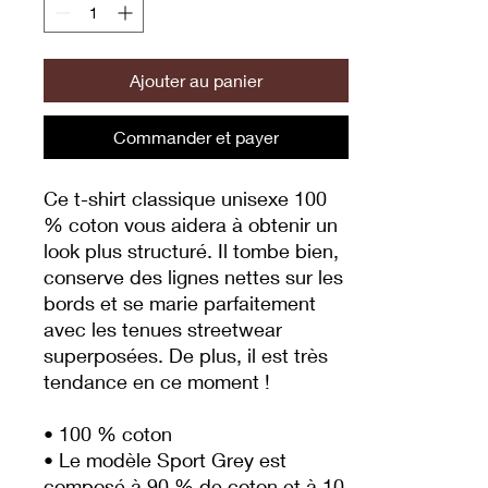
Ajouter au panier
Commander et payer
Ce t-shirt classique unisexe 100 
% coton vous aidera à obtenir un 
look plus structuré. Il tombe bien, 
conserve des lignes nettes sur les 
bords et se marie parfaitement 
avec les tenues streetwear 
superposées. De plus, il est très 
tendance en ce moment !
• 100 % coton
• Le modèle Sport Grey est 
composé à 90 % de coton et à 10 