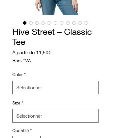
Hive Street – Classic
Tee
Prix promotionnel
À partir de
11,50€
Hors TVA
Color
*
Size
*
Quantité
*