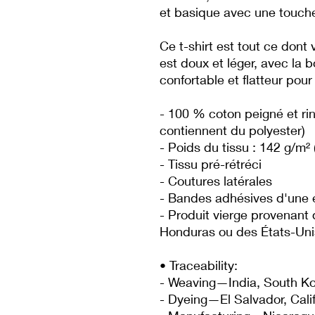
et basique avec une touche
Ce t-shirt est tout ce dont 
est doux et léger, avec la bo
confortable et flatteur pour
- 100 % coton peigné et rin
contiennent du polyester)
- Poids du tissu : 142 g/m² 
- Tissu pré-rétréci
- Coutures latérales
- Bandes adhésives d'une é
- Produit vierge provenant
Honduras ou des États-Uni
• Traceability:
- Weaving—India, South K
- Dyeing—El Salvador, Cali