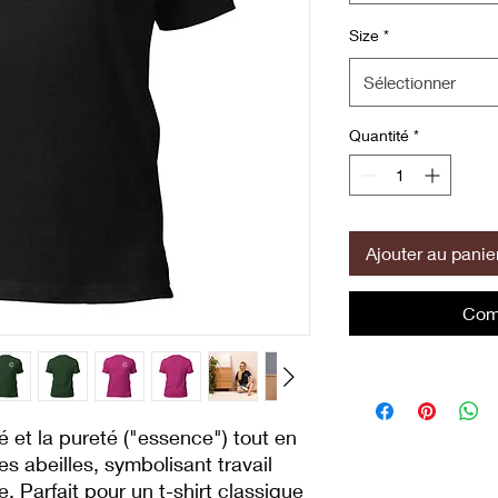
Size
*
Sélectionner
Quantité
*
Ajouter au panie
Com
 et la pureté ("essence") tout en 
s abeilles, symbolisant travail 
 Parfait pour un t-shirt classique 