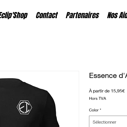
Eclip'Shop
Contact
Partenaires
Nos Ai
Essence d'A
P
À partir de
15,95€
Hors TVA
Color
*
Sélectionner