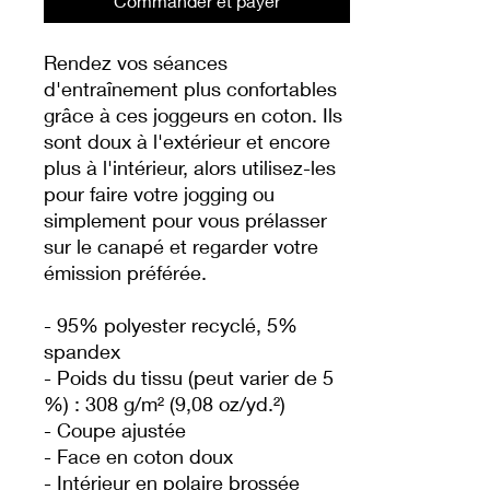
Commander et payer
Rendez vos séances 
d'entraînement plus confortables 
grâce à ces joggeurs en coton. Ils 
sont doux à l'extérieur et encore 
plus à l'intérieur, alors utilisez-les 
pour faire votre jogging ou 
simplement pour vous prélasser 
sur le canapé et regarder votre 
émission préférée.
- 95% polyester recyclé, 5% 
spandex
- Poids du tissu (peut varier de 5 
%) : 308 g/m² (9,08 oz/yd.²)
- Coupe ajustée
- Face en coton doux
- Intérieur en polaire brossée