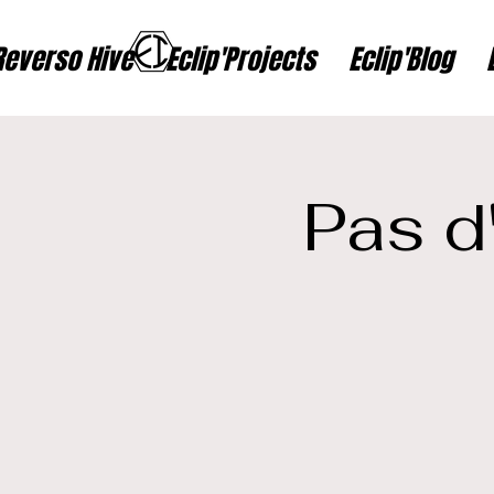
Reverso Hive
Eclip'Projects
Eclip'Blog
Pas d