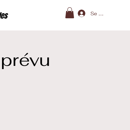
Se connecter
des
 prévu