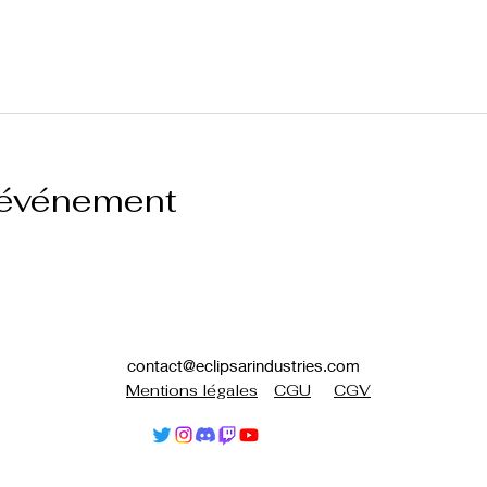
 événement
contact@eclipsarindustries.com
Mentions légales
CGU
CGV