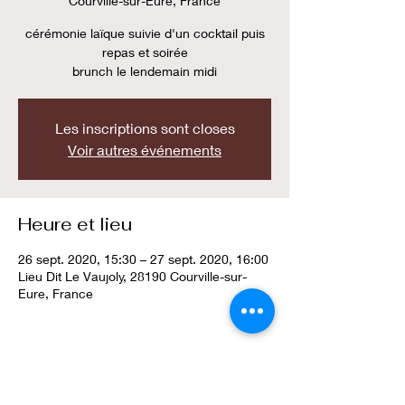
Courville-sur-Eure, France
cérémonie laïque suivie d'un cocktail puis
repas et soirée
brunch le lendemain midi
Les inscriptions sont closes
Voir autres événements
Heure et lieu
26 sept. 2020, 15:30 – 27 sept. 2020, 16:00
Lieu Dit Le Vaujoly, 28190 Courville-sur-
Eure, France
Partager cet événement