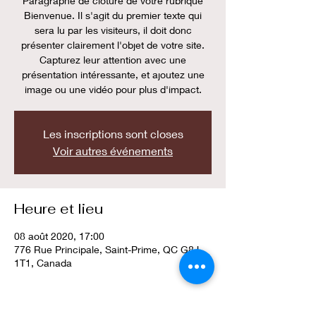
Paragraphe de clôture de votre rubrique
Bienvenue. Il s'agit du premier texte qui
sera lu par les visiteurs, il doit donc
présenter clairement l'objet de votre site.
Capturez leur attention avec une
présentation intéressante, et ajoutez une
image ou une vidéo pour plus d'impact.
Les inscriptions sont closes
Voir autres événements
Heure et lieu
08 août 2020, 17:00
776 Rue Principale, Saint-Prime, QC G8J
1T1, Canada