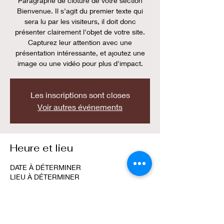
Paragraphe de clôture de votre section
Bienvenue. Il s'agit du premier texte qui
sera lu par les visiteurs, il doit donc
présenter clairement l'objet de votre site.
Capturez leur attention avec une
présentation intéressante, et ajoutez une
image ou une vidéo pour plus d'impact.
Les inscriptions sont closes
Voir autres événements
Heure et lieu
DATE À DÉTERMINER
LIEU À DÉTERMINER
Partager cet événement