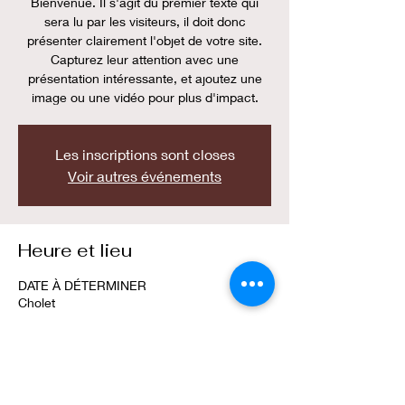
Bienvenue. Il s'agit du premier texte qui
sera lu par les visiteurs, il doit donc
présenter clairement l'objet de votre site.
Capturez leur attention avec une
présentation intéressante, et ajoutez une
image ou une vidéo pour plus d'impact.
Les inscriptions sont closes
Voir autres événements
Heure et lieu
DATE À DÉTERMINER
Cholet
Partager cet événement