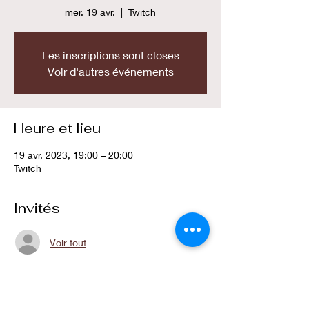
mer. 19 avr.
  |  
Twitch
Les inscriptions sont closes
Voir d'autres événements
Heure et lieu
19 avr. 2023, 19:00 – 20:00
Twitch
Invités
Voir tout
Partager cet événement