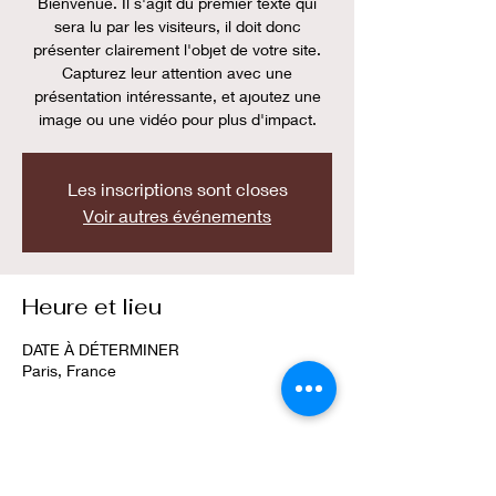
Bienvenue. Il s'agit du premier texte qui
sera lu par les visiteurs, il doit donc
présenter clairement l'objet de votre site.
Capturez leur attention avec une
présentation intéressante, et ajoutez une
image ou une vidéo pour plus d'impact.
Les inscriptions sont closes
Voir autres événements
Heure et lieu
DATE À DÉTERMINER
Paris, France
Partager cet événement