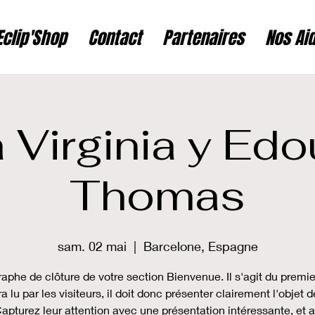
Eclip'Shop
Contact
Partenaires
Nos Ai
 Virginia y Edo
Thomas
sam. 02 mai
  |  
Barcelone, Espagne
aphe de clôture de votre section Bienvenue. Il s'agit du premie
ra lu par les visiteurs, il doit donc présenter clairement l'objet d
Capturez leur attention avec une présentation intéressante, et 