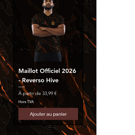
Maillot Officiel 2026
Maillot Officiel 
- Reverso Hive
- Reverso Hive
Prix promotionnel
Prix promotionnel
À partir de
33,99 €
À partir de
Hors TVA
Hors TVA
Ajouter au panier