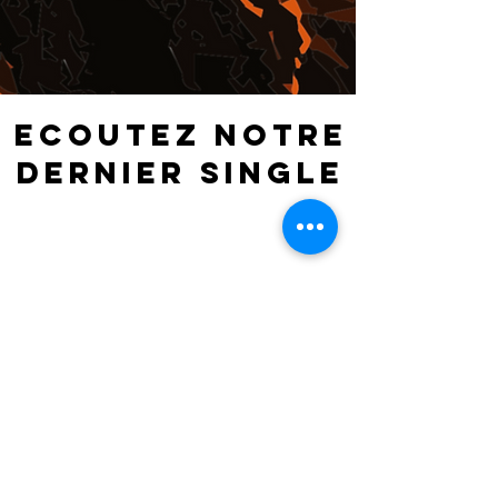
ECOUTEZ NOTRE
DERNIER SINGLE
NOS Récents
articles
E.N.A. — Patch Notes 1.07